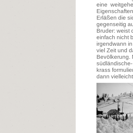
eine weitgehe
Eigenschaften
Erläßen die s
gegenseitig a
Bruder: weist 
einfach nicht 
irgendwann in
viel Zeit und 
Bevölkerung. 
südländische-
krass formulie
dann vielleic