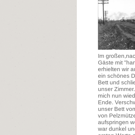
Im großen,nac
Gäste mit "ha
erhielten wir
ein schönes D
Bett und schli
unser Zimmer.
mich nun wiede
Ende. Verschw
unser Bett vo
von Pelzmütze
aufspringen w
war dunkel un