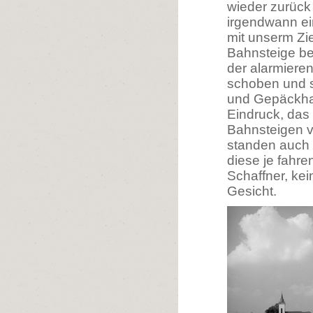
wieder zurück
irgendwann ei
mit unserm Zie
Bahnsteige be
der alarmiere
schoben und s
und Gepäckhau
Eindruck, das
Bahnsteigen v
standen auch 
diese je fahr
Schaffner, k
Gesicht.