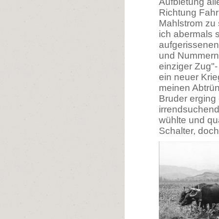
Aufbietung all
Richtung Fahr
Mahlstrom zu 
ich abermals 
aufgerissenen 
und Nummern. "
einziger Zug"-
ein neuer Kri
meinen Abtrün
Bruder erging 
irrendsuchende
wühlte und qu
Schalter, doc