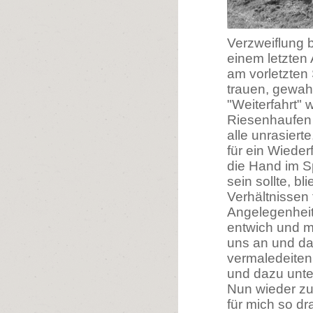
Verzweiflung 
einem letzten 
am vorletzten
trauen, gewah
"Weiterfahrt"
Riesenhaufen 
alle unrasiert
für ein Wiede
die Hand im Sp
sein sollte, b
Verhältnissen 
Angelegenheit
entwich und m
uns an und da
vermaledeiten
und dazu unte
Nun wieder z
für mich so d