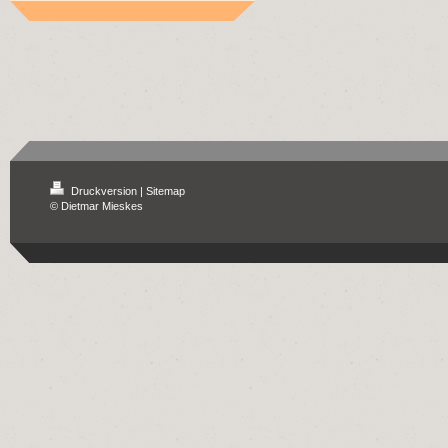
Druckversion
|
Sitemap
© Dietmar Mieskes