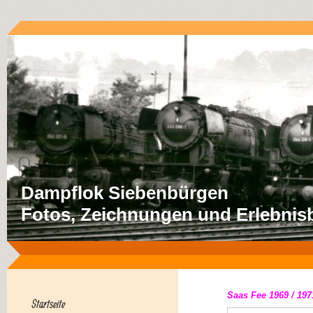
Dampflok Siebenbürgen
Fotos, Zeichnungen und Erlebnisb
Saas Fee 1969 / 197
Startseite