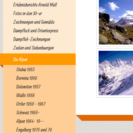
Erlebnisberichte Arnold Müll
Fotos in den 30-er
Zeichnungen und Gemälde
Dampflock und Orientexpress
Dampflok-Zeichnungen
Zeiden und Siebenbuergen
Die Alpen
Stubai 1953
Bernina 1956
Dolomiten 1957
Wallis 1958
Ortler 1959 - 1967
Schweiz 1965-
Alpen 1964- 19--
Engelberg 1975 und 76