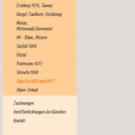
Erzbberg 1976, Taunus
Gurgel, Faulhorn, Hochkönig
Meran,
Mittenwald,Karwendel
Mt.- Blanc, Mösern
Seefeld 1968
Ötztal
Pontrosino 1977
Silvretta 1968
Saas Fee 1969 und 1971
Alpen-Urlaub
Zeichnungen
Veröffentlichtungen des Künstlers
Kontakt