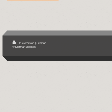
Druckversion
|
Sitemap
© Dietmar Mieskes