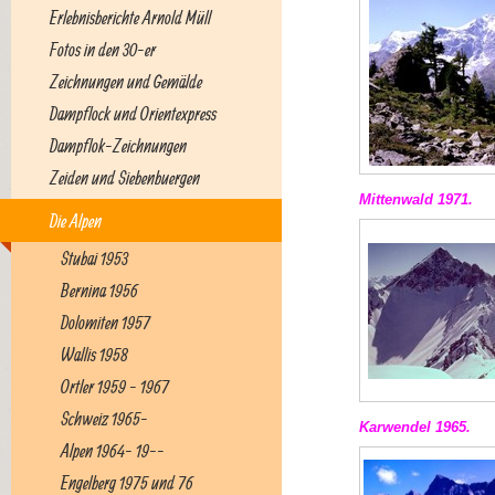
Erlebnisberichte Arnold Müll
Fotos in den 30-er
Zeichnungen und Gemälde
Dampflock und Orientexpress
Dampflok-Zeichnungen
Zeiden und Siebenbuergen
Mittenwald 1971.
Die Alpen
Stubai 1953
Bernina 1956
Dolomiten 1957
Wallis 1958
Ortler 1959 - 1967
Schweiz 1965-
Karwendel 1965.
Alpen 1964- 19--
Engelberg 1975 und 76