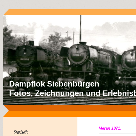
Dampflok Siebenbürgen
Fotos, Zeichnungen und Erlebnisb
Meran 1971.
Startseite