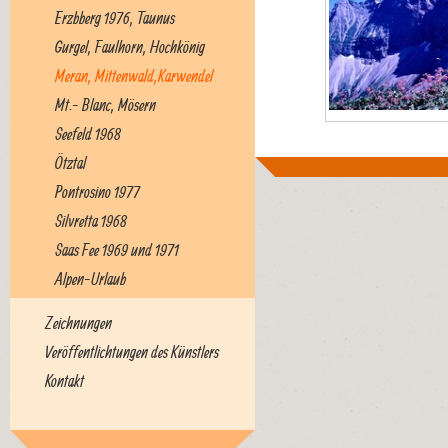
Erzbberg 1976, Taunus
Gurgel, Faulhorn, Hochkönig
Meran, Mittenwald,Karwendel
Mt.- Blanc, Mösern
Seefeld 1968
Ötztal
Pontrosino 1977
Silvretta 1968
Saas Fee 1969 und 1971
Alpen-Urlaub
Zeichnungen
Veröffentlichtungen des Künstlers
Kontakt